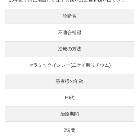
診断名
不適合補綴
治療の方法
セラミックインレー(二ケイ酸リチウム)
患者様の年齢
60代
治療期間
2週間